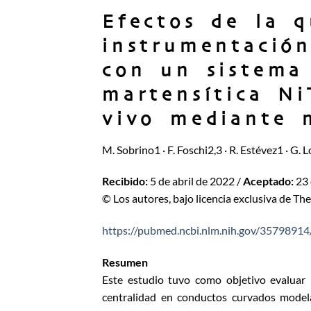
Efectos de la q
instrumentació
con un sistema
martensítica Ni
vivo mediante 
M. Sobrino1 · F. Foschi2,3 · R. Estévez1 · G. 
Recibido:
5 de abril de 2022 /
Aceptado:
23 
© Los autores, bajo licencia exclusiva de T
https://pubmed.ncbi.nlm.nih.gov/35798914
Resumen
Este estudio tuvo como objetivo evaluar l
centralidad en conductos curvados modela