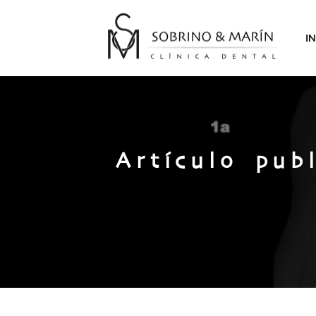
Saltar
al
IN
contenido
Artículo pub