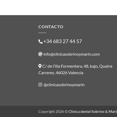
CONTACTO
+34 683 27 44 57
info@clinicasobrinoymarin.com
C/ de l’Illa Formentera, 48, bajo, Quatre
Carreres, 46026 Valencia
@clinicasobrinoymarin
Copyright 2026 ©
Clínica dental Sobrino & Marí