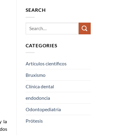
a
SEARCH
s
CATEGORIES
Artículos científicos
Bruxismo
Clínica dental
endodoncia
Odontopediatría
Prótesis
y la
ados