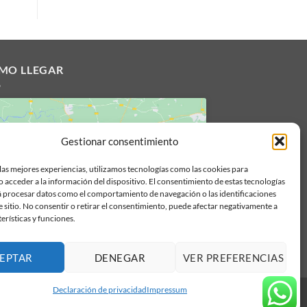
MO LLEGAR
Gestionar consentimiento
las mejores experiencias, utilizamos tecnologías como las cookies para
Haz clic para aceptar cookies de
 acceder a la información del dispositivo. El consentimiento de estas tecnologías
marketing y permitir este contenido
á procesar datos como el comportamiento de navegación o las identificaciones
e sitio. No consentir o retirar el consentimiento, puede afectar negativamente a
terísticas y funciones.
EPTAR
DENEGAR
VER PREFERENCIAS
Declaración de privacidad
Impressum
Aviso legal
|
Politica de privacidad y cookies