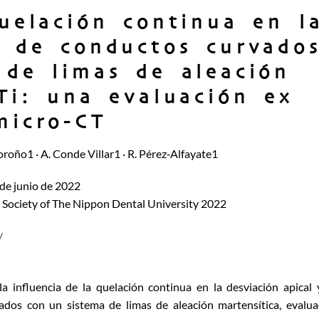
uelación continua en l
n de conductos curvado
 de limas de aleación
Ti: una evaluación ex
micro-CT
Loroño1 · A. Conde Villar1 · R. Pérez‑Alfayate1
de junio de 2022
he Society of The Nippon Dental University 2022
/
a influencia de la quelación continua en la desviación apical 
dos con un sistema de limas de aleación martensítica, evalu