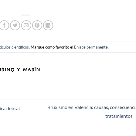
tículos científicos
. Marque como favorito el
Enlace permanente
.
BRINO Y MARÍN
Bruxismo en Valencia: causas, consecuenci
ica dental
tratamientos