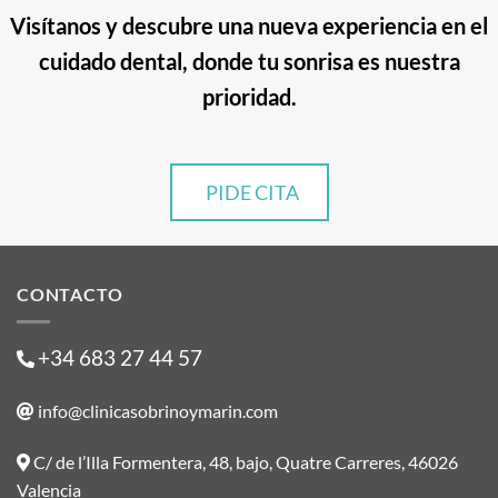
Visítanos y descubre una nueva experiencia en el
cuidado dental, donde tu sonrisa es nuestra
prioridad.
PIDE CITA
CONTACTO
+34 683 27 44 57
info@clinicasobrinoymarin.com
C/ de l’Illa Formentera, 48, bajo, Quatre Carreres, 46026
Valencia