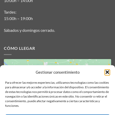
10:00h – 14:00h
Tardes:
15:00h – 19:00h
Sábados y domingos cerrado.
CÓMO LLEGAR
Gestionar consentimiento
Para ofrecer las mejores experiencias, utilizamos tecnologías como las cookies
para almacenar y/o acceder a la información del dispositivo. El consentimiento
de estas tecnologías nos permitirá procesar datos como el comportamiento de
Haz clic para aceptar cookies de
navegación o las identificaciones únicas en este sitio. No consentir o retirar el
marketing y permitir este contenido
consentimiento, puede afectar negativamente a ciertas características y
funciones.