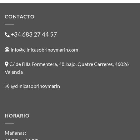
CONTACTO
+34 683 27 44 57
info@clinicasobrinoymarin.com
C/ de l’Illa Formentera, 48, bajo, Quatre Carreres, 46026
Valencia
@clinicasobrinoymarin
HORARIO
Mañanas: