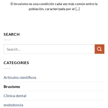
El bruxismo es una condición cada vez más común entre la
población, caracterizada por el [...]
SEARCH
CATEGORIES
Artículos científicos
Bruxismo
Clínica dental
endodoncia