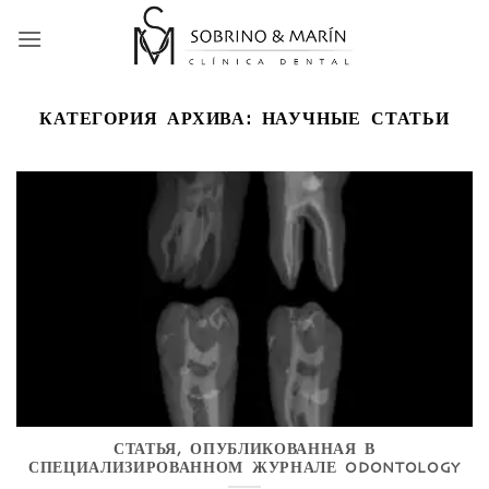
Skip
to
content
КАТЕГОРИЯ АРХИВА:
НАУЧНЫЕ СТАТЬИ
СТАТЬЯ, ОПУБЛИКОВАННАЯ В
СПЕЦИАЛИЗИРОВАННОМ ЖУРНАЛЕ ODONTOLOGY