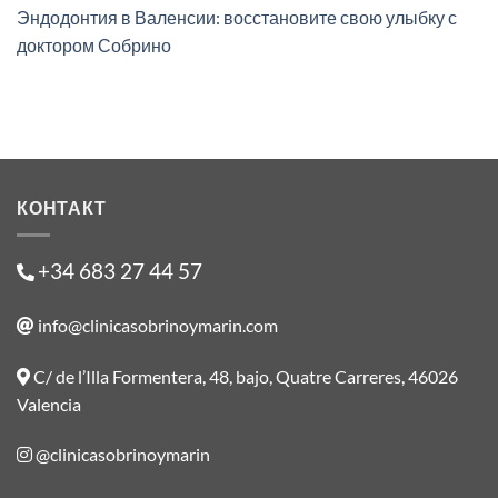
Эндодонтия в Валенсии: восстановите свою улыбку с
доктором Собрино
КОНТАКТ
+34 683 27 44 57
info@clinicasobrinoymarin.com
C/ de l’Illa Formentera, 48, bajo, Quatre Carreres, 46026
Valencia
@clinicasobrinoymarin