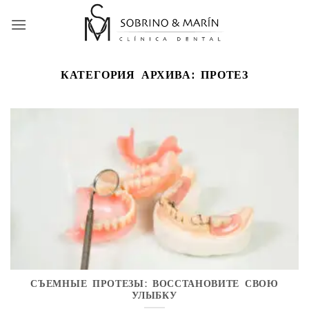
Skip
to
content
КАТЕГОРИЯ АРХИВА:
ПРОТЕЗ
СЪЕМНЫЕ ПРОТЕЗЫ: ВОССТАНОВИТЕ СВОЮ
УЛЫБКУ