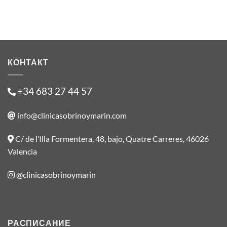
КОНТАКТ
+34 683 27 44 57
info@clinicasobrinoymarin.com
C/ de l’Illa Formentera, 48, bajo, Quatre Carreres, 46026
Valencia
@clinicasobrinoymarin
РАСПИСАНИЕ