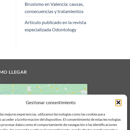
Bruxismo en Valencia: causas,
consecuencias y tratamientos
Artículo publicado en la revista
especializada Odontology
MO LLEGAR
Gestionar consentimiento
las mejores experiencias, utilizamos tecnologías como las cookies para
Haz clic para aceptar cookies de
 acceder a la información del dispositivo. El consentimiento de estas tecnologías
marketing y permitir este contenido
á procesar datos como el comportamiento de navegación o las identificaciones
e sitio. No consentir o retirar el consentimiento, puede afectar negativamente a