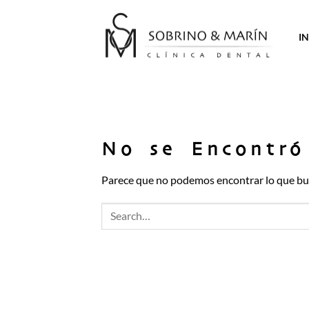
Saltar
al
IN
contenido
No se Encontró
Parece que no podemos encontrar lo que bus