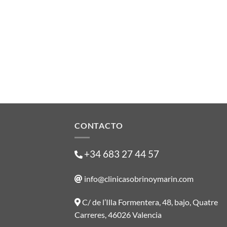
CONTACTO
+34 683 27 44 57
info@clinicasobrinoymarin.com
C/ de l’Illa Formentera, 48, bajo, Quatre
Carreres, 46026 Valencia